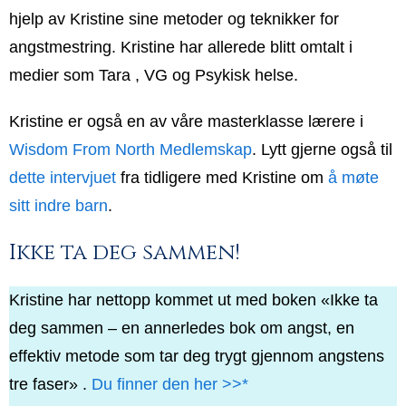
hjelp av Kristine sine metoder og teknikker for
angstmestring. Kristine har allerede blitt omtalt i
medier som Tara , VG og Psykisk helse.
Kristine er også en av våre masterklasse lærere i
Wisdom From North Medlemskap
. Lytt gjerne også til
dette intervjuet
fra tidligere med Kristine om
å møte
sitt indre barn
.
Ikke ta deg sammen!
Kristine har nettopp kommet ut med boken «Ikke ta
deg sammen – en annerledes bok om angst, en
effektiv metode som tar deg trygt gjennom angstens
tre faser» .
Du finner den her >>*