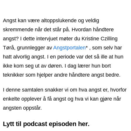
Angst kan være altoppslukende og veldig
skremmende når det står på. Hvordan håndtere
angst? I dette intervjuet møter du Kristine Czilling
Tørå, grunnlegger av
Angstportalen
* , som selv har
hatt alvorlig angst. I en periode var det så ille at hun
ikke kom seg ut av døren. I dag lærer hun bort
teknikker som hjelper andre håndtere angst bedre.
I denne samtalen snakker vi om hva angst er, hvorfor
enkelte opplever å få angst og hva vi kan gjøre når
angsten oppstår.
Lytt til podcast episoden her.