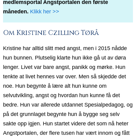
medlemsportal Angstportalen den første
måneden.
Klikk her >>
Om Kristine Czilling Tørå
Kristine har alltid slitt med angst, men i 2015 nådde
hun bunnen. Plutselig klarte hun ikke gå ut av døra
lenger. Livet var bare angst, panikk og mørke. Hun
tenkte at livet hennes var over. Men så skjedde det
noe. Hun begynte å lære alt hun kunne om
selvutvikling, angst og hvordan hun kunne få det
bedre. Hun var allerede utdannet Spesialpedagog, og
på det grunnlaget begynte hun å bygge seg selv
sakte opp igjen. Hun startet videre det som nå heter
Angstportalen, der flere tusen har vært innom og fått