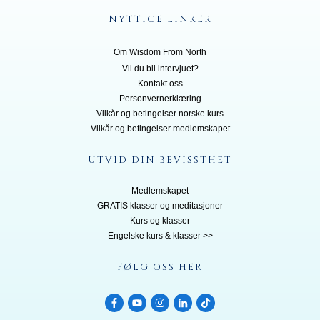
NYTTIGE LINKER
Om Wisdom From North
Vil du bli inte
rvjuet?
Kontakt oss
Personvernerklæring
Vilkår og betingelser norske kurs
Vilkår og betingelser medlemskapet
UTVID DIN BEVISSTHET
Medlemskapet
GRATIS klasser og meditasjoner
Kurs og klasser
Engelske kurs & klasser >>
FØLG OSS HER