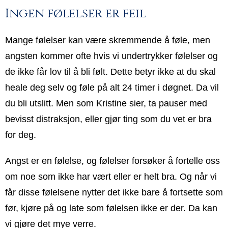
Ingen følelser er feil
Mange følelser kan være skremmende å føle, men
angsten kommer ofte hvis vi undertrykker følelser og
de ikke får lov til å bli følt. Dette betyr ikke at du skal
heale deg selv og føle på alt 24 timer i døgnet. Da vil
du bli utslitt. Men som Kristine sier, ta pauser med
bevisst distraksjon, eller gjør ting som du vet er bra
for deg.
Angst er en følelse, og følelser forsøker å fortelle oss
om noe som ikke har vært eller er helt bra. Og når vi
får disse følelsene nytter det ikke bare å fortsette som
før, kjøre på og late som følelsen ikke er der. Da kan
vi gjøre det mye verre.