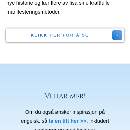
nye historie og lær flere av Iisa sine kraftfulle
manifesteringsmetoder.
KLIKK HER FOR Å SE
Vi har mer!
Om du også ønsker inspirasjon på
engelsk, så
ta en titt her >>
, inkludert
webinarer og meditasjoner.