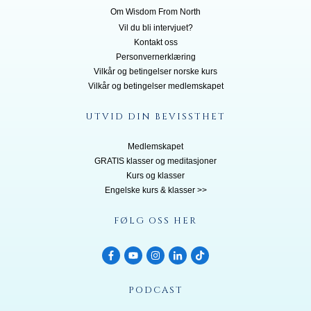
Om Wisdom From North
Vil du bli inte
rvjuet?
Kontakt oss
Personvernerklæring
Vilkår og betingelser norske kurs
Vilkår og betingelser medlemskapet
UTVID DIN BEVISSTHET
Medlemskapet
GRATIS klasser og meditasjoner
Kurs og klasser
Engelske kurs & klasser >>
FØLG OSS HER
PODCAST