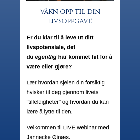
Våkn opp til din
livsoppgave
Er du klar til å leve ut ditt
livspotensiale, det
du
egentlig
har kommet hit for å
være eller gjøre?
Lær hvordan sjelen din forsiktig
hvisker til deg gjennom livets
"tilfeldigheter" og hvordan du kan
lære å lytte til den.
Velkommen til LIVE webinar med
Jannecke Øinæs.