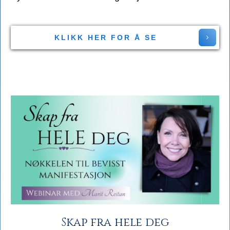
KLIKK HER FOR Å SE
Skap fra hele deg