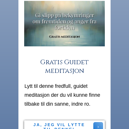
Gratis Guidet
meditasjon
Lytt til denne fredfull, guidet
meditasjon der du vil kunne finne
tilbake til din sanne, indre ro.
JA, JEG VIL LYTTE