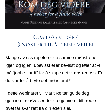
Kom deg videre
-3 nøkler til å finne veien!
Mange av oss repeterer de samme mønstrene
igjen og igjen, ubevisst eller bevisst og føler at vi
må "jobbe hardt" for å skape det vi ønsker oss. Er
du klar for å bryte det mønsteret?
I dette webinaret vil Marit Reitan guide deg
gjennom tre øvelser der du gjennom ditt tredje
øyet får svar rett fra din egen sjel.