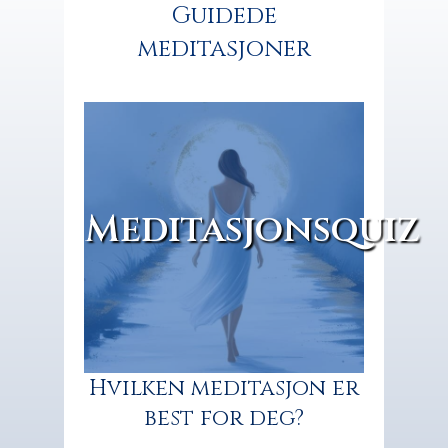
Guidede
meditasjoner
Meditasjonsquiz
Hvilken meditasjon er
best for deg?