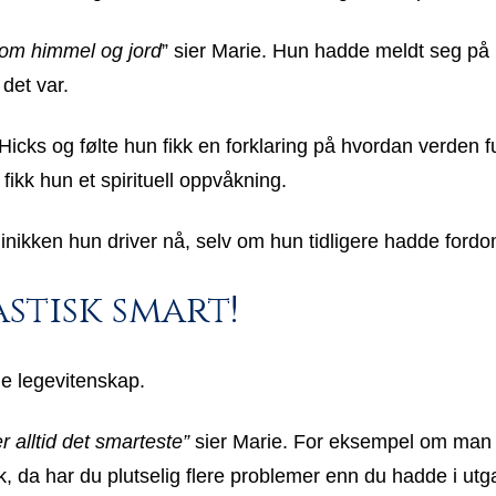
lom himmel og jord
” sier Marie. Hun hadde meldt seg på 
det var.
cks og følte hun fikk en forklaring på hvordan verden 
fikk hun et spirituell oppvåkning.
 klinikken hun driver nå, selv om hun tidligere hadde for
stisk smart!
ne legevitenskap.
 alltid det smarteste”
sier Marie. For eksempel om man 
ykk, da har du plutselig flere problemer enn du hadde i u