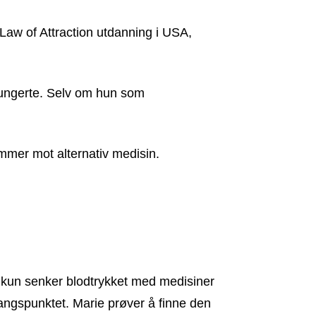
Law of Attraction utdanning i USA,
fungerte. Selv om hun som
dommer mot alternativ medisin.
kun senker blodtrykket med medisiner
tgangspunktet. Marie prøver å finne den