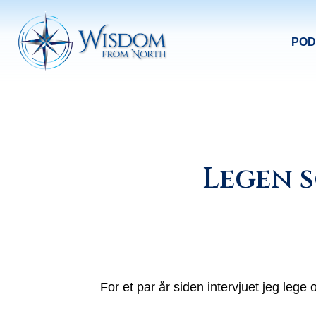
POD
Legen s
For et par år siden intervjuet jeg leg