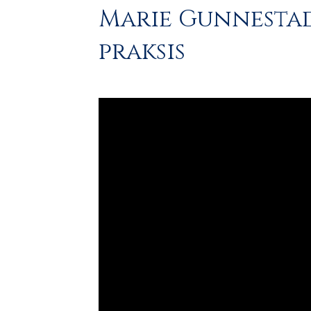
Marie Gunnestad
praksis