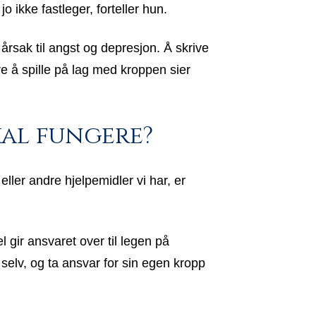
jo ikke fastleger, forteller hun.
årsak til angst og depresjon. Å skrive
 å spille på lag med kroppen sier
kal fungere?
ller andre hjelpemidler vi har, er
l gir ansvaret over til legen på
selv, og ta ansvar for sin egen kropp