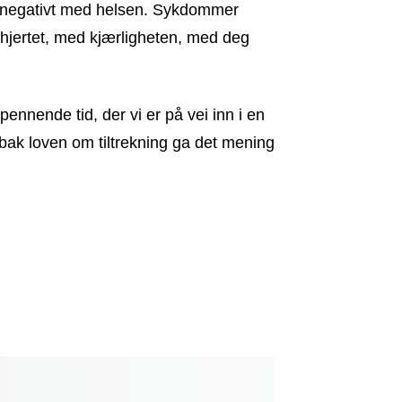
oe negativt med helsen. Sykdommer
 hjertet, med kjærligheten, med deg
ennende tid, der vi er på vei inn i en
n bak loven om tiltrekning ga det mening