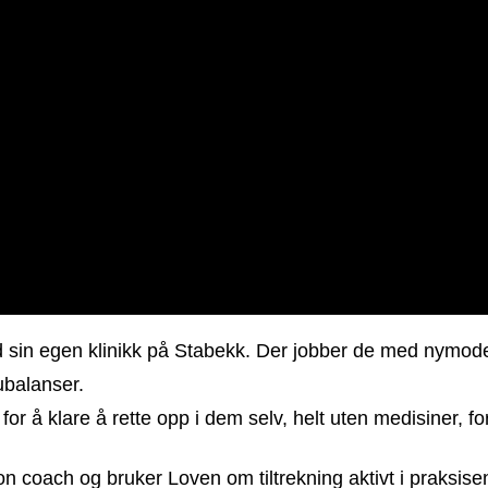
 sin egen klinikk på Stabekk. Der jobber de med nymode
ubalanser.
or å klare å rette opp i dem selv, helt uten medisiner, for
n coach og bruker Loven om tiltrekning aktivt i praksisen