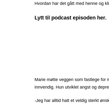
Hvordan har det gått med henne og kli
Lytt til podcast episoden her.
Marie møtte veggen som fastlege for m
innvendig. Hun utviklet angst og depre
-Jeg har alltid hatt et veldig sterkt øn