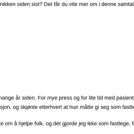
nikken siden sist? Det får du vite mer om i denne samta
ange år siden. For mye press og for lite tid med pasie
sjon, og skjønte etterhvert at hun måtte gi seg som fast
ske om å hjelpe folk, og det gjorde jeg ikke som fastlege, f