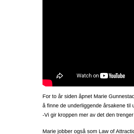
For to år siden åpnet Marie Gunnestad
å finne de underliggende årsakene til 
-Vi gir kroppen mer av det den trenger f
Marie jobber også som Law of Attractio