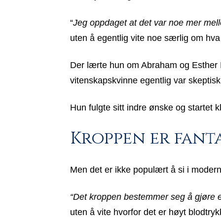
“
Jeg oppdaget at det var noe mer mel
uten å egentlig vite noe særlig om hva 
Der lærte hun om Abraham og Esther Hi
vitenskapskvinne egentlig var skeptisk 
Hun fulgte sitt indre ønske og startet
Kroppen er fanta
Men det er ikke populært å si i moder
“Det kroppen bestemmer seg å gjøre er
uten å vite hvorfor det er høyt blodtr