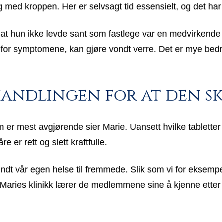
g med kroppen. Her er selvsagt tid essensielt, og det har 
 at hun ikke levde sant som fastlege var en medvirkende 
for symptomene, kan gjøre vondt verre. Det er mye bedre
handlingen for at den s
 er mest avgjørende sier Marie. Uansett hvilke tabletter e
e er rett og slett kraftfulle.
rundt vår egen helse til fremmede. Slik som vi for eksempe
 Maries klinikk lærer de medlemmene sine å kjenne etter 