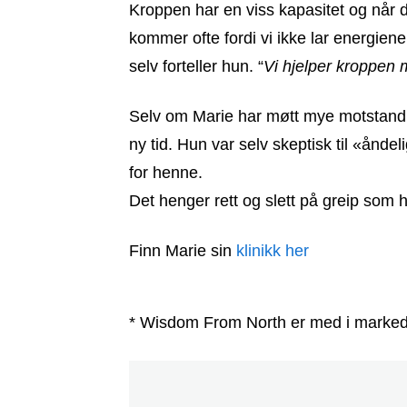
Kroppen har en viss kapasitet og når 
kommer ofte fordi vi ikke lar energien
selv forteller hun. “
Vi hjelper kroppen 
Selv om Marie har møtt mye motstand ett
ny tid. Hun var selv skeptisk til «ånde
for henne.
Det henger rett og slett på greip som h
Finn Marie sin
klinikk her
* Wisdom From North er med i markedsf