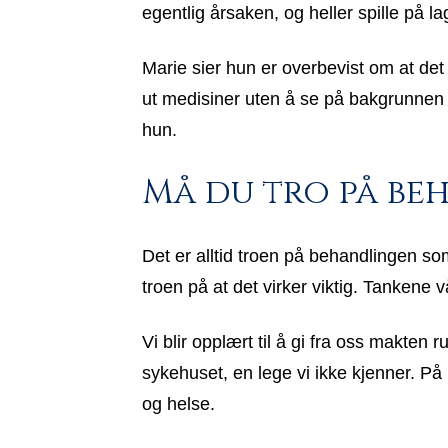
egentlig årsaken, og heller spille på la
Marie sier hun er overbevist om at det
ut medisiner uten å se på bakgrunnen 
hun.
Må du tro på be
Det er alltid troen på behandlingen som
troen på at det virker viktig. Tankene vår
Vi blir opplært til å gi fra oss makten 
sykehuset, en lege vi ikke kjenner. På
og helse.