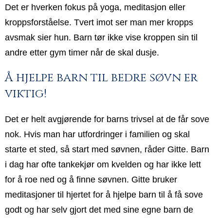
Det er hverken fokus på yoga, meditasjon eller
kroppsforståelse. Tvert imot ser man mer kropps
avsmak sier hun. Barn tør ikke vise kroppen sin til
andre etter gym timer når de skal dusje.
Å hjelpe barn til bedre søvn er
viktig!
Det er helt avgjørende for barns trivsel at de får sove
nok. Hvis man har utfordringer i familien og skal
starte et sted, så start med søvnen, råder Gitte. Barn
i dag har ofte tankekjør om kvelden og har ikke lett
for å roe ned og å finne søvnen. Gitte bruker
meditasjoner til hjertet for å hjelpe barn til å få sove
godt og har selv gjort det med sine egne barn de