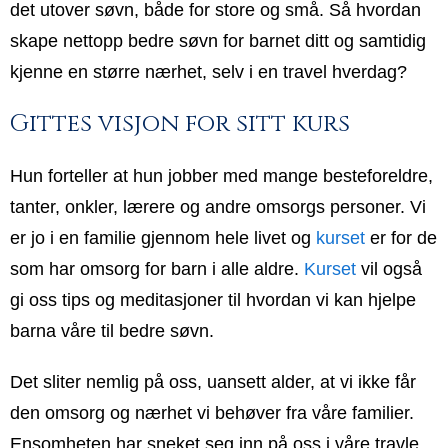
det utover søvn, både for store og små. Så hvordan
skape nettopp bedre søvn for barnet ditt og samtidig
kjenne en større nærhet, selv i en travel hverdag?
Gittes visjon for sitt kurs
Hun forteller at hun jobber med mange besteforeldre,
tanter, onkler, lærere og andre omsorgs personer. Vi
er jo i en familie gjennom hele livet og
kurset
er for de
som har omsorg for barn i alle aldre.
Kurset
vil også
gi oss tips og meditasjoner til hvordan vi kan hjelpe
barna våre til bedre søvn.
Det sliter nemlig på oss, uansett alder, at vi ikke får
den omsorg og nærhet vi behøver fra våre familier.
Ensomheten har sneket seg inn på oss i våre travle