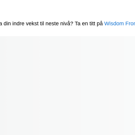
din indre vekst til neste nivå? Ta en titt på
Wisdom Fro