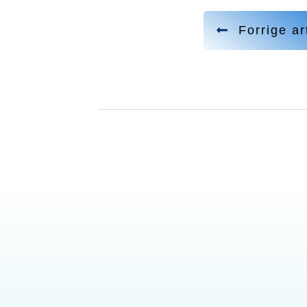
Forrige ar