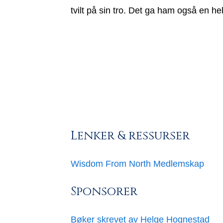
tvilt på sin tro. Det ga ham også en he
Lenker & ressurser
Wisdom From North Medlemskap
Sponsorer
Bøker skrevet av Helge Hognestad