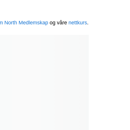
m North Medlemskap
og våre
nettkurs
.