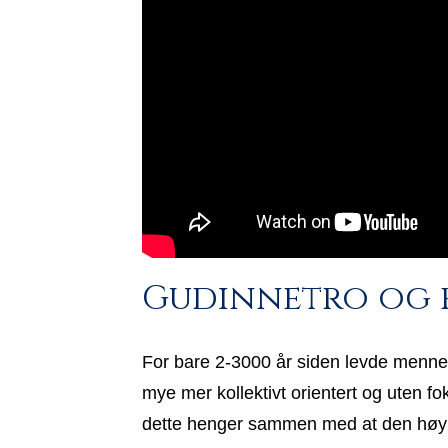
Gudinnetro og 
For bare 2-3000 år siden levde mennes
mye mer kollektivt orientert og uten fo
dette henger sammen med at den høyre