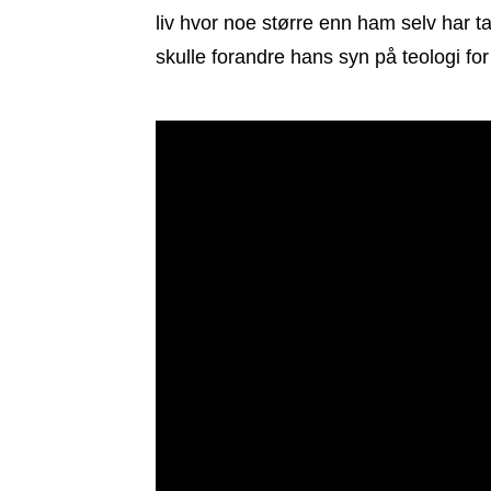
liv hvor noe større enn ham selv har ta
skulle forandre hans syn på teologi for 