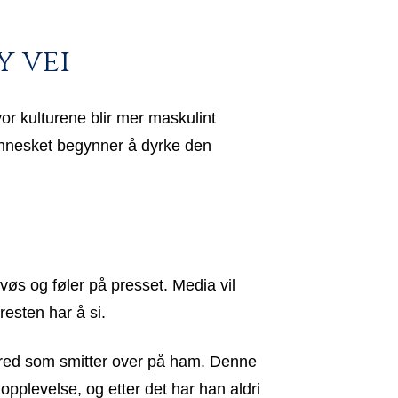
y vei
or kulturene blir mer maskulint
 Mennesket begynner å dyrke den
vøs og føler på presset. Media vil
resten har å si.
n fred som smitter over på ham. Denne
opplevelse, og etter det har han aldri