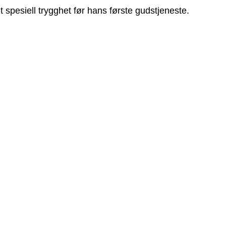
lt spesiell trygghet før hans første gudstjeneste.