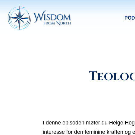
POD
Teolog
I denne episoden møter du Helge Hogne
interesse for den feminine kraften og 