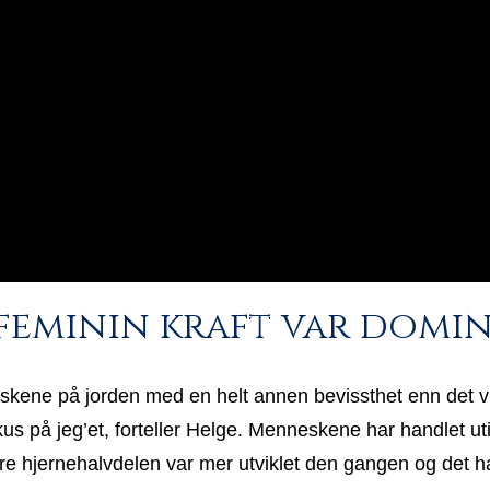
feminin kraft var domi
kene på jorden med en helt annen bevissthet enn det vi g
kus på jeg’et, forteller Helge. Menneskene har handlet ut
 hjernehalvdelen var mer utviklet den gangen og det 