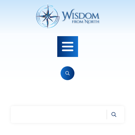
Home
|
Tag: drømmer