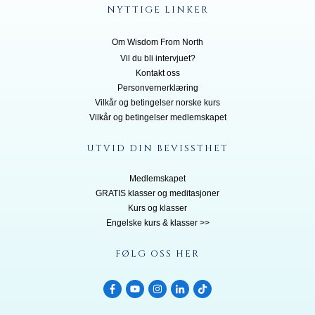
NYTTIGE LINKER
Om Wisdom From North
Vil du bli inte
rvjuet?
Kontakt oss
Personvernerklæring
Vilkår og betingelser norske kurs
Vilkår og betingelser medlemskapet
UTVID DIN BEVISSTHET
Medlemskapet
GRATIS klasser og meditasjoner
Kurs og klasser
Engelske kurs & klasser >>
FØLG OSS HER