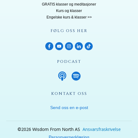
GRATIS klasser og meditasjoner
Kurs og klasser
Engelske kurs & klasser >>
FØLG OSS HER
PODCAST
KONTAKT OSS
Send oss en e-post
©
2026
Wisdom From North AS
Ansvarsfraskrivelse
Personvernerklæring