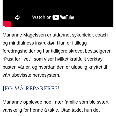
Marianne Magelssen er utdannet sykepleier, coach
og mindfulness instruktør. Hun er i tillegg
foredragsholder og har tidligere skrevet bestselgeren
“Pust for livet”, som viser hvilket kraftfullt verktøy
pusten vår er, og hvordan den er uløselig knyttet til
vårt ubevisste nervesystem.
Jeg må repareres!
Marianne opplevde noe i nær familie som ble svært
vanskelig for henne å takle. Utad taklet hun det