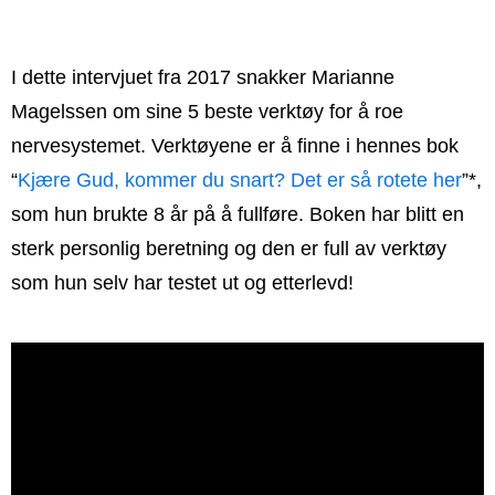
I dette intervjuet fra 2017 snakker Marianne
Magelssen om sine 5 beste verktøy for å roe
nervesystemet. Verktøyene er å finne i hennes bok
“
Kjære Gud, kommer du snart? Det er så rotete her
”*,
som hun brukte 8 år på å fullføre. Boken har blitt en
sterk personlig beretning og den er full av verktøy
som hun selv har testet ut og etterlevd!