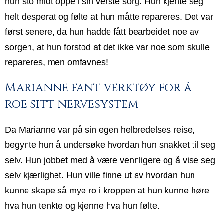
hun sto midt oppe i sin verste sorg. Hun kjente seg
helt desperat og følte at hun måtte repareres. Det var
først senere, da hun hadde fått bearbeidet noe av
sorgen, at hun forstod at det ikke var noe som skulle
repareres, men omfavnes!
Marianne fant verktøy for å
roe sitt nervesystem
Da Marianne var på sin egen helbredelses reise,
begynte hun å undersøke hvordan hun snakket til seg
selv. Hun jobbet med å være vennligere og å vise seg
selv kjærlighet. Hun ville finne ut av hvordan hun
kunne skape så mye ro i kroppen at hun kunne høre
hva hun tenkte og kjenne hva hun følte.