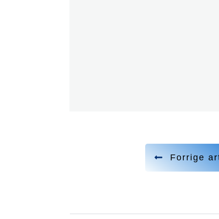
Forrige ar