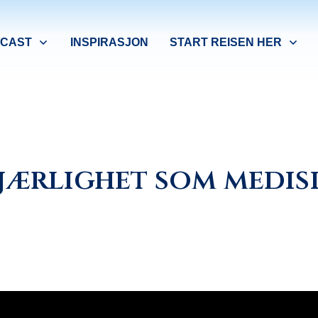
CAST
INSPIRASJON
START REISEN HER
jærlighet som medis