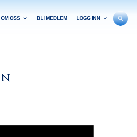
OM OSS
BLI MEDLEM
LOGG INN
in