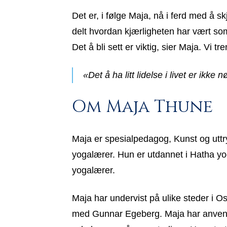
Det er, i følge Maja, nå i ferd med å s
delt hvordan kjærligheten har vært so
Det å bli sett er viktig, sier Maja. Vi
«Det å ha litt lidelse i livet er ikk
Om Maja Thune
Maja er spesialpedagog, Kunst og uttr
yogalærer. Hun er utdannet i Hatha yog
yogalærer.
Maja har undervist på ulike steder i 
med Gunnar Egeberg. Maja har anvend