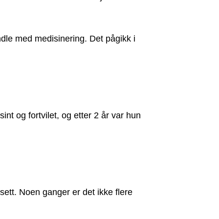
ndle med medisinering. Det pågikk i
t og fortvilet, og etter 2 år var hun
ett. Noen ganger er det ikke flere