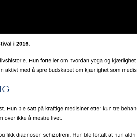
ival i 2016.
 livshistorie. Hun forteller om hvordan yoga og kjærlighe
hun aktivt med å spre budskapet om kjærlighet som medisin
ng
 Hun ble satt på kraftige medisiner etter kun tre behan
 over ikke å mestre livet.
og fikk diagnosen schizofreni. Hun ble fortalt at hun aldri