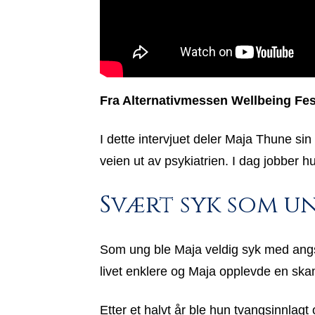
Fra Alternativmessen Wellbeing Fest
I dette intervjuet deler Maja Thune sin
veien ut av psykiatrien. I dag jobber 
Svært syk som u
Som ung ble Maja veldig syk med angst.
livet enklere og Maja opplevde en skam
Etter et halvt år ble hun tvangsinnlagt 