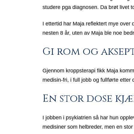
studere pga diagnosen. Da brøt livet 
I ettertid har Maja reflektert mye ove
nesten 8 år, uten av Maja ble noe bedr
Gi rom og aksept
Gjennom kroppsterapi fikk Maja komme i
medisin-fri, i full jobb og fullførte ett
En stor dose kj
I jobben i psykiatrien så har hun opp
medisiner som helbreder, men en stor 