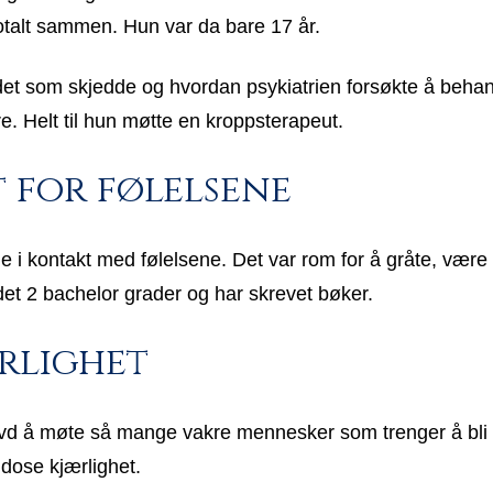
totalt sammen. Hun var da bare 17 år.
r det som skjedde og hvordan psykiatrien forsøkte å beha
e. Helt til hun møtte en kroppsterapeut.
 for følelsene
 kontakt med følelsene. Det var rom for å gråte, være sin
er det 2 bachelor grader og har skrevet bøker.
ærlighet
levd å møte så mange vakre mennesker som trenger å bli s
dose kjærlighet.