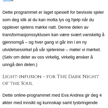
Soul
«
Dette programmet er laget spesielt for bevisste sjeler
som deg slik at du kan motta lys og hjelp når du
opplever sjelens mørke natt. Denne delen av
transformasjonssyklusen kan være svært vanskelig å
gjennomgå – og hver gang vi går inn i en ny
utvidelsessirkel på vår sjelereise – møter vi mørket.
(Selv om deler av oss virkelig, virkelig ønsker å
unngå den delen.)
Light-infusion – for The Dark Night
of the Soul
Dette online-programmet med Eva Andrea gir deg 4
økter med innsikt og kunnskap samt lysbringende