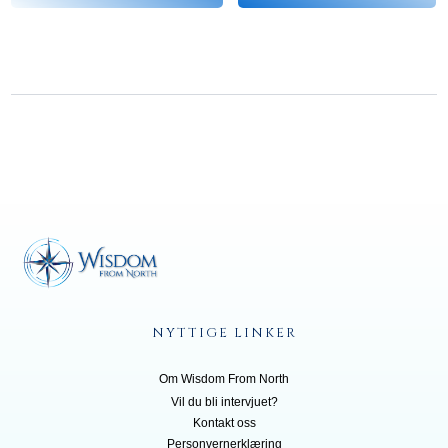
NYTTIGE LINKER
Om Wisdom From North
Vil du bli inte
rvjuet?
Kontakt oss
Personvernerklæring