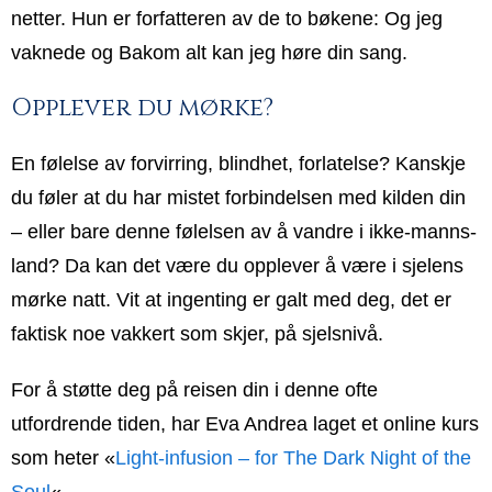
netter. Hun er forfatteren av de to bøkene: Og jeg
vaknede og Bakom alt kan jeg høre din sang.
Opplever du mørke?
En følelse av forvirring, blindhet, forlatelse? Kanskje
du føler at du har mistet forbindelsen med kilden din
– eller bare denne følelsen av å vandre i ikke-manns-
land? Da kan det være du opplever å være i sjelens
mørke natt. Vit at ingenting er galt med deg, det er
faktisk noe vakkert som skjer, på sjelsnivå.
For å støtte deg på reisen din i denne ofte
utfordrende tiden, har Eva Andrea laget et online kurs
som heter «
Light-infusion – for The Dark Night of the