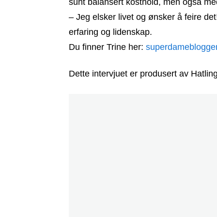
sunt balansert kosthold, men også med
– Jeg elsker livet og ønsker å feire d
erfaring og lidenskap.
Du finner Trine her:
superdameblogge
Dette intervjuet er produsert av Hatl