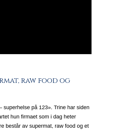
ermat, raw food og
– superhelse på 123». Trine har siden
artet hun firmaet som i dag heter
are består av supermat, raw food og et