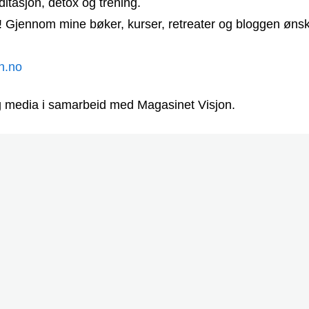
itasjon, detox og trening.
et! Gjennom mine bøker, kurser, retreater og bloggen ønsk
n.no
ing media i samarbeid med Magasinet Visjon.