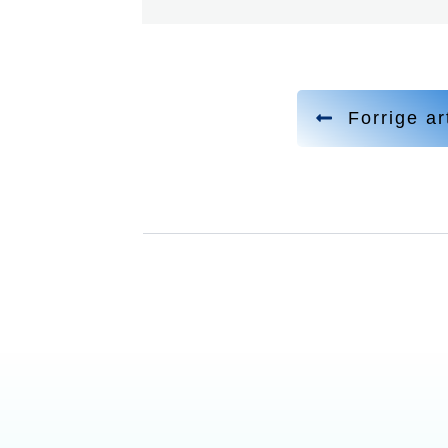
Forrige ar