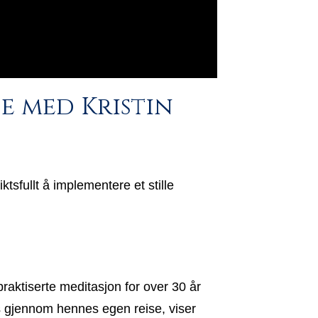
e med Kristin
sfullt å implementere et stille
praktiserte meditasjon for over 30 år
ss gjennom hennes egen reise, viser