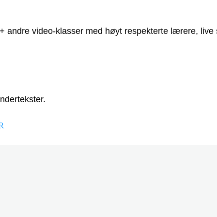
 50+ andre video-klasser med høyt respekterte lærere, liv
ndertekster.
r