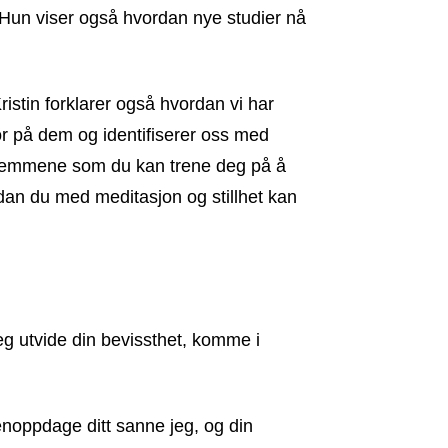
 Hun viser også hvordan nye studier nå
Kristin forklarer også hvordan vi har
r på dem og identifiserer oss med
 stemmene som du kan trene deg på å
ordan du med meditasjon og stillhet kan
eg utvide din bevissthet, komme i
noppdage ditt sanne jeg, og din