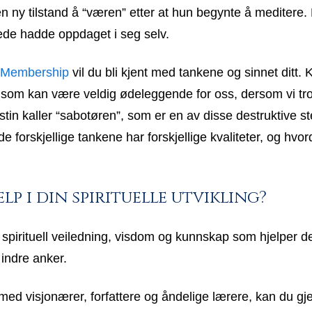
 ny tilstand å “væren” etter at hun begynte å meditere.
ede hadde oppdaget i seg selv.
 Membership
vil du bli kjent med tankene og sinnet ditt. 
 som kan være veldig ødeleggende for oss, dersom vi tro
tin kaller “sabotøren”, som er en av disse destruktive
 de forskjellige tankene har forskjellige kvaliteter, og hv
lp i din spirituelle utvikling?
 spirituell veiledning, visdom og kunnskap som hjelper d
t indre anker.
 visjonærer, forfattere og åndelige lærere, kan du gje