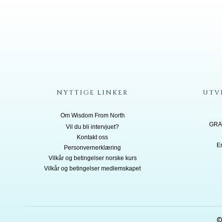
NYTTIGE LINKER
UTV
Om Wisdom From North
GRAT
Vil du bli inte
rvjuet?
Kontakt oss
E
Personvernerklæring
Vilkår og betingelser norske kurs
Vilkår og betingelser medlemskapet