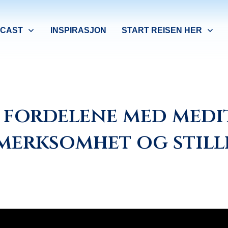
CAST
INSPIRASJON
START REISEN HER
 fordelene med medi
merksomhet og still