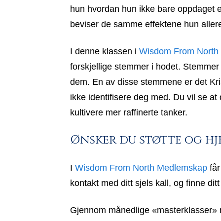
hun hvordan hun ikke bare oppdaget en
beviser de samme effektene hun aller
I denne klassen i
Wisdom From North
forskjellige stemmer i hodet. Stemmer
dem. En av disse stemmene er det Kris
ikke identifisere deg med. Du vil se at
kultivere mer raffinerte tanker.
Ønsker du støtte og hje
I
Wisdom From North Medlemskap
får
kontakt med ditt sjels kall, og finne dit
Gjennom månedlige «masterklasser» med