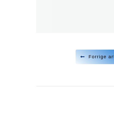
Forrige ar