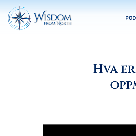
POD
Hva er
opp