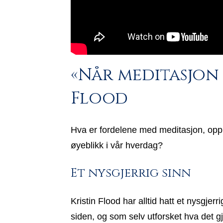
«Når meditasjon 
Flood
Hva er fordelene med meditasjon, oppme
øyeblikk i vår hverdag?
Et nysgjerrig sinn
Kristin Flood har alltid hatt et nysgje
siden, og som selv utforsket hva det 