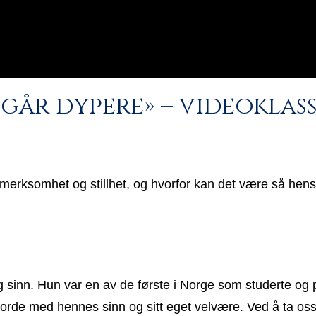
går dypere» – videoklass
rksomhet og stillhet, og hvorfor kan det være så hensikt
rrig sinn. Hun var en av de første i Norge som studerte og 
gjorde med hennes sinn og sitt eget velvære. Ved å ta o