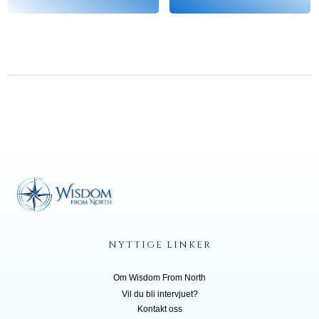
NYTTIGE LINKER
Om Wisdom From North
Vil du bli inte
rvjuet?
Kontakt oss