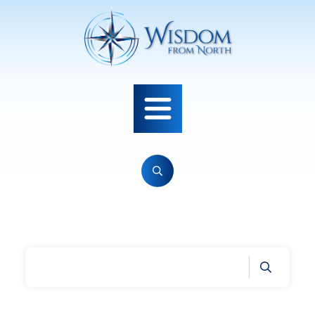
Home
|
Tag: Terapi