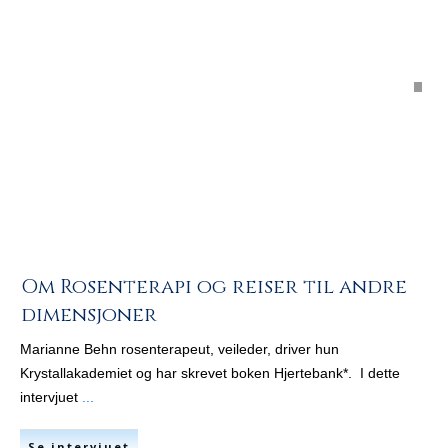
Om Rosenterapi og reiser til andre
dimensjoner
Marianne Behn rosenterapeut, veileder, driver hun
Krystallakademiet og har skrevet boken Hjertebank*. I dette
intervjuet
...
Se intervjuet