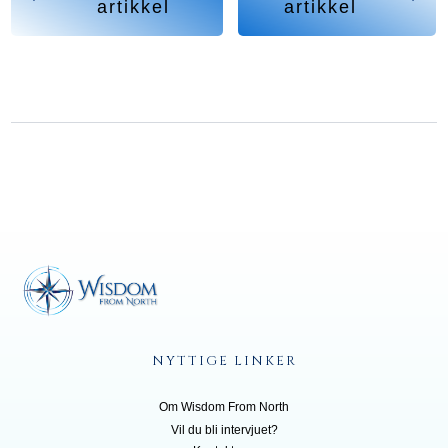
artikkel
artikkel
NYTTIGE LINKER
Om Wisdom From North
Vil du bli inte
rvjuet?