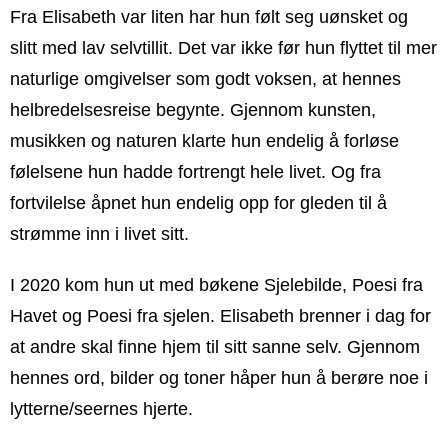
Fra Elisabeth var liten har hun følt seg uønsket og
slitt med lav selvtillit. Det var ikke før hun flyttet til mer
naturlige omgivelser som godt voksen, at hennes
helbredelsesreise begynte. Gjennom kunsten,
musikken og naturen klarte hun endelig å forløse
følelsene hun hadde fortrengt hele livet. Og fra
fortvilelse åpnet hun endelig opp for gleden til å
strømme inn i livet sitt.
I 2020 kom hun ut med bøkene Sjelebilde, Poesi fra
Havet og Poesi fra sjelen. Elisabeth brenner i dag for
at andre skal finne hjem til sitt sanne selv. Gjennom
hennes ord, bilder og toner håper hun å berøre noe i
lytterne/seernes hjerte.