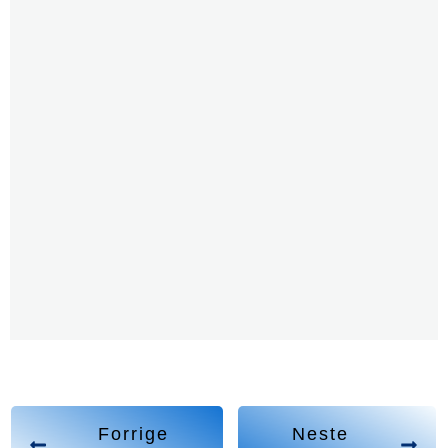
Forrige
Neste