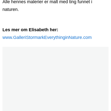
Alle hennes malerier er malt med ting funnet i
naturen.
Les mer om Elisabeth her:
www.GalleriStormarkEverythinginNature.com