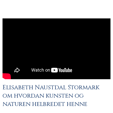
Elisabeth Naustdal Stormark
om hvordan kunsten og
naturen helbredet henne