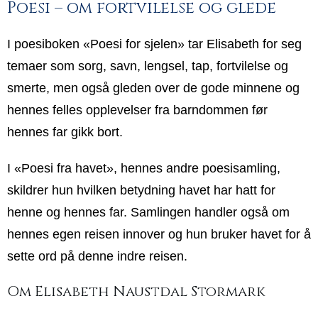
Poesi – om fortvilelse og glede
I poesiboken «Poesi for sjelen» tar Elisabeth for seg
temaer som sorg, savn, lengsel, tap, fortvilelse og
smerte, men også gleden over de gode minnene og
hennes felles opplevelser fra barndommen før
hennes far gikk bort.
I «Poesi fra havet», hennes andre poesisamling,
skildrer hun hvilken betydning havet har hatt for
henne og hennes far. Samlingen handler også om
hennes egen reisen innover og hun bruker havet for å
sette ord på denne indre reisen.
Om Elisabeth Naustdal Stormark