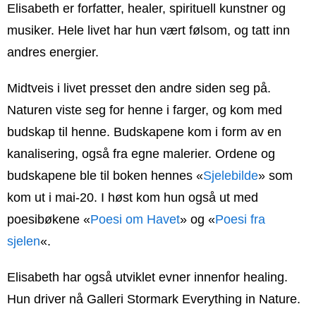
Elisabeth er forfatter, healer, spirituell kunstner og
musiker. Hele livet har hun vært følsom, og tatt inn
andres energier.
Midtveis i livet presset den andre siden seg på.
Naturen viste seg for henne i farger, og kom med
budskap til henne. Budskapene kom i form av en
kanalisering, også fra egne malerier. Ordene og
budskapene ble til boken hennes «
Sjelebilde
» som
kom ut i mai-20. I høst kom hun også ut med
poesibøkene «
Poesi om Havet
» og «
Poesi fra
sjelen
«.
Elisabeth har også utviklet evner innenfor healing.
Hun driver nå Galleri Stormark Everything in Nature.