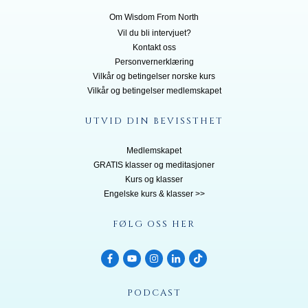
Om Wisdom From North
Vil du bli inte
rvjuet?
Kontakt oss
Personvernerklæring
Vilkår og betingelser norske kurs
Vilkår og betingelser medlemskapet
UTVID DIN BEVISSTHET
Medlemskapet
GRATIS klasser og meditasjoner
Kurs og klasser
Engelske kurs & klasser >>
FØLG OSS HER
PODCAST