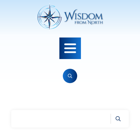
Home
|
Archives: Selvrealisering og Karriere