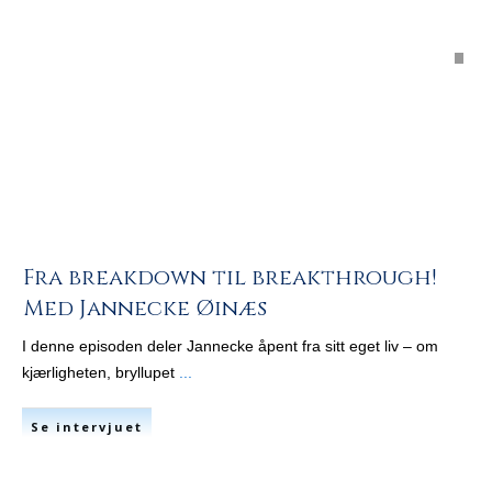
Fra breakdown til breakthrough!
Med Jannecke Øinæs
I denne episoden deler Jannecke åpent fra sitt eget liv – om
kjærligheten, bryllupet
...
Se intervjuet