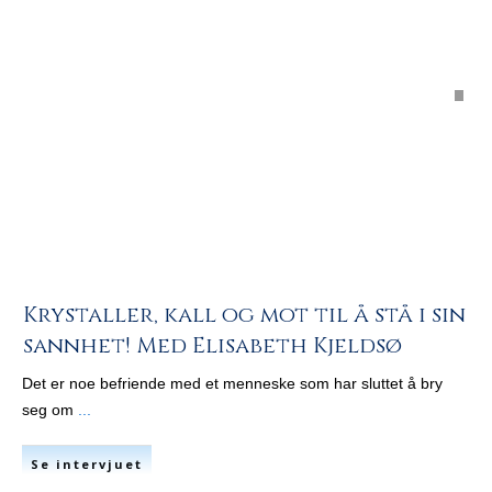
Krystaller, kall og mot til å stå i sin
sannhet! Med Elisabeth Kjeldsø
Det er noe befriende med et menneske som har sluttet å bry
seg om
...
Se intervjuet