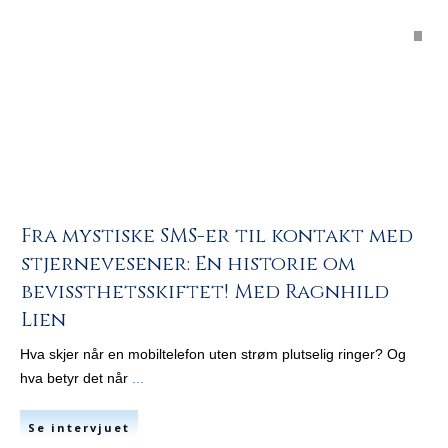
Fra mystiske SMS-er til kontakt med
stjernevesener: En historie om
bevissthetsskiftet! Med Ragnhild
Lien
Hva skjer når en mobiltelefon uten strøm plutselig ringer? Og
hva betyr det når
...
Se intervjuet