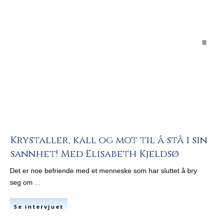
Krystaller, kall og mot til å stå i sin
sannhet! Med Elisabeth Kjeldsø
Det er noe befriende med et menneske som har sluttet å bry
seg om
...
Se intervjuet