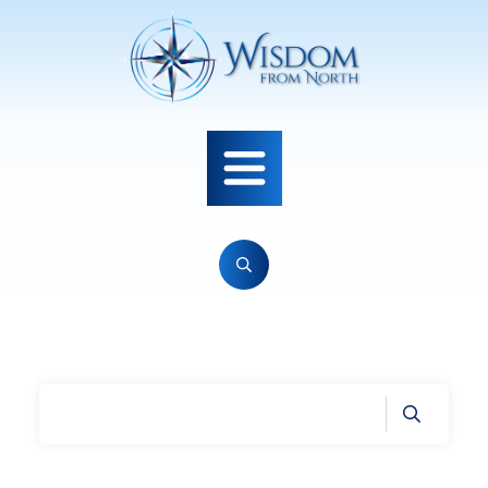
Home
|
Archives: Intervjuer på norsk