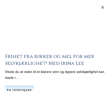
Frihet fra sukker og mel for mer
selvkjærlighet! Med Irina Lee
Visste du at veien til et klarere sinn og dypere selvkjærlighet kan
starte i…
...
Se intervjuet