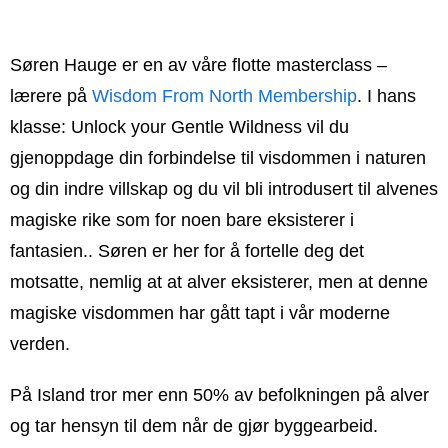
Søren Hauge er en av våre flotte masterclass –
lærere på
Wisdom From North Membership
. I hans
klasse: Unlock your Gentle Wildness vil du
gjenoppdage din forbindelse til visdommen i naturen
og din indre villskap og du vil bli introdusert til alvenes
magiske rike som for noen bare eksisterer i
fantasien.. Søren er her for å fortelle deg det
motsatte, nemlig at at alver eksisterer, men at denne
magiske visdommen har gått tapt i vår moderne
verden.
På Island tror mer enn 50% av befolkningen på alver
og tar hensyn til dem når de gjør byggearbeid.