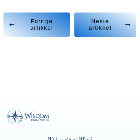
Forrige
Neste
artikkel
artikkel
NYTTIGE LINKER