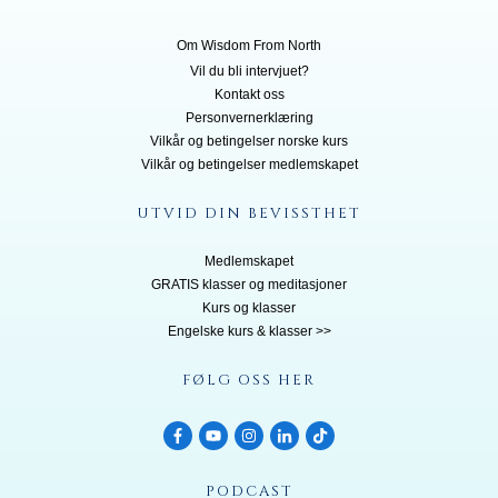
Om Wisdom From North
Vil du bli inte
rvjuet?
Kontakt oss
Personvernerklæring
Vilkår og betingelser norske kurs
Vilkår og betingelser medlemskapet
UTVID DIN BEVISSTHET
Medlemskapet
GRATIS klasser og meditasjoner
Kurs og klasser
Engelske kurs & klasser >>
FØLG OSS HER
PODCAST