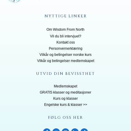
NYTTIGE LINKER
Om Wisdom From North
Vil du bli inte
rvjuet?
Kontakt oss
Personvernerklæring
Vilkår og betingelser norske kurs
Vilkår og betingelser medlemskapet
UTVID DIN BEVISSTHET
Medlemskapet
GRATIS klasser og meditasjoner
Kurs og klasser
Engelske kurs & klasser >>
FØLG OSS HER