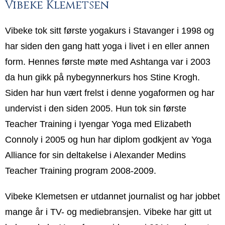
Vibeke Klemetsen
Vibeke tok sitt første yogakurs i Stavanger i 1998 og
har siden den gang hatt yoga i livet i en eller annen
form. Hennes første møte med Ashtanga var i 2003
da hun gikk på nybegynnerkurs hos Stine Krogh.
Siden har hun vært frelst i denne yogaformen og har
undervist i den siden 2005. Hun tok sin første
Teacher Training i Iyengar Yoga med Elizabeth
Connoly i 2005 og hun har diplom godkjent av Yoga
Alliance for sin deltakelse i Alexander Medins
Teacher Training program 2008-2009.
Vibeke Klemetsen er utdannet journalist og har jobbet
mange år i TV- og mediebransjen. Vibeke har gitt ut