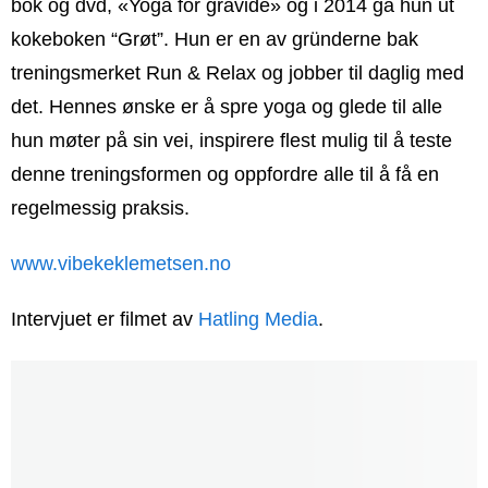
bok og dvd, «Yoga for gravide» og i 2014 ga hun ut
kokeboken “Grøt”. Hun er en av gründerne bak
treningsmerket Run & Relax og jobber til daglig med
det. Hennes ønske er å spre yoga og glede til alle
hun møter på sin vei, inspirere flest mulig til å teste
denne treningsformen og oppfordre alle til å få en
regelmessig praksis.
www.vibekeklemetsen.no
Intervjuet er filmet av
Hatling Media
.