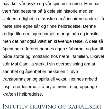
påvirker vår psyke og vår spirituelle reise. Hun har
vært fast bestemt på å dele sin historie med en
sjelden ærlighet, i et ønske om å inspirere andre til å
møte sine egne sår og finne helbredelse. Denne
ærlige tilnærmingen har gitt mange håp og innsikt,
men det har også vært en krevende reise. Å dele så
åpent har utfordret hennes egen sårbarhet og ført til
både støtte og motstand hos nære i familien. Likevel
står Mai Camilla sterkt i sin overbevisning om at
sannhet og åpenhet er nøkkelen til dyp
transformasjon og spirituell vekst. Hennes arbeid
inspirerer leserne til å bryte mønstre og oppdage
kraften i helbredelse.
Intuitiv skriving og kanalisert