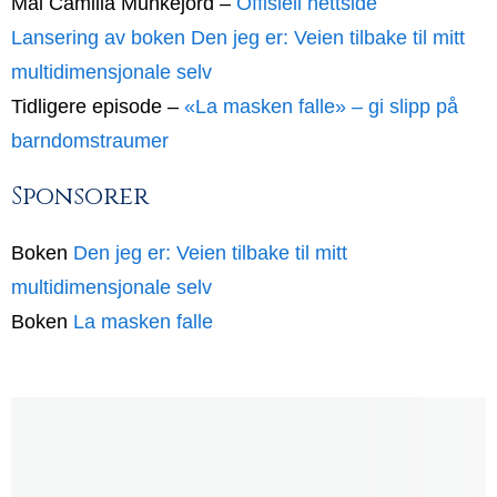
Mai Camilla Munkejord –
Offisiell nettside
Lansering av boken Den jeg er: Veien tilbake til mitt
multidimensjonale selv
Tidligere episode –
«La masken falle» – gi slipp på
barndomstraumer
Sponsorer
Boken
Den jeg er: Veien tilbake til mitt
multidimensjonale selv
Boken
La masken falle