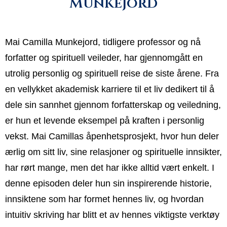
Munkejord
Mai Camilla Munkejord, tidligere professor og nå
forfatter og spirituell veileder, har gjennomgått en
utrolig personlig og spirituell reise de siste årene. Fra
en vellykket akademisk karriere til et liv dedikert til å
dele sin sannhet gjennom forfatterskap og veiledning,
er hun et levende eksempel på kraften i personlig
vekst. Mai Camillas åpenhetsprosjekt, hvor hun deler
ærlig om sitt liv, sine relasjoner og spirituelle innsikter,
har rørt mange, men det har ikke alltid vært enkelt. I
denne episoden deler hun sin inspirerende historie,
innsiktene som har formet hennes liv, og hvordan
intuitiv skriving har blitt et av hennes viktigste verktøy