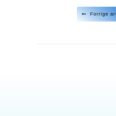
Forrige ar