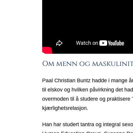
Om menn og maskulinite
Paal Christian Buntz hadde i mange år 
til elskov og hvilken påvirkning det ha
overmoden til å studere og praktisere 
kjærlighetsrelasjon.
Han har studert tantra og integral sexo