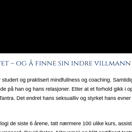
t – og å finne sin indre villmann
studert og praktisert mindfullness og coaching. Samtidig
dde på han og hans relasjoner. Etter at et forhold gikk i 
Tantra. Det endret hans seksualliv og styrket hans evner
logi de siste 6 årene, tatt nærmere 100 ulike kurs, assis