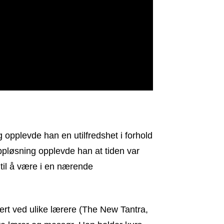
 opplevde han en utilfredshet i forhold
oppløsning opplevde han at tiden var
 til å være i en nærende
tert ved ulike lærere (The New Tantra,