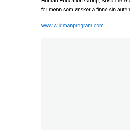
Human Education Group, Susanne Roursg
for menn som ønsker å finne sin auten
www.wildmanprogram.com